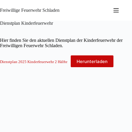
Zum
Inhalt
Freiwillige Feuerwehr Schladen
springen
Dienstplan Kinderfeuerwehr
Hier finden Sie den aktuellen Dienstplan der Kinderfeuerwehr der
Freiwilligen Feuerwehr Schladen.
Herunterladen
Dienstplan 2025 Kinderfeuerwehr 2 Hälfte