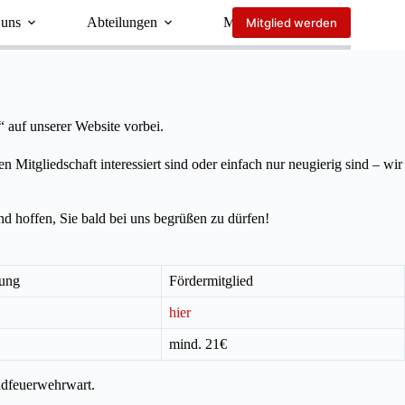
 uns
Abteilungen
Mehr
Mitglied werden
 auf unserer Website vorbei.
 Mitgliedschaft interessiert sind oder einfach nur neugierig sind – wir
nd hoffen, Sie bald bei uns begrüßen zu dürfen!
lung
Fördermitglied
hier
mind. 21€
endfeuerwehrwart.