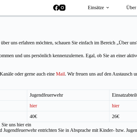
Einsätze
Über
über uns erfahren möchten, schauen Sie einfach im Bereich „Über uns“
ommen und uns persönlich kennenzulernen. Egal, ob Sie an einer aktiven
-Kanäle oder gerne auch eine
Mail
. Wir freuen uns auf den Austausch u
Jugendfeuerwehr
Einsatzabtei
hier
hier
40€
26€
Sie uns hier ein
und Jugendfeuerwehr entrichten Sie in Absprache mit Kinder- bzw. Jug