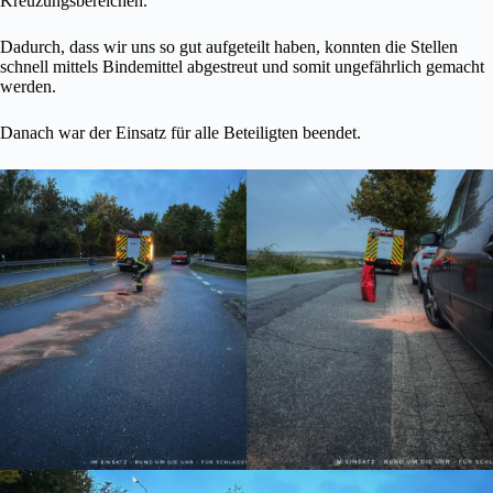
Kreuzungsbereichen.
Dadurch, dass wir uns so gut aufgeteilt haben, konnten die Stellen
schnell mittels Bindemittel abgestreut und somit ungefährlich gemacht
werden.
Danach war der Einsatz für alle Beteiligten beendet.