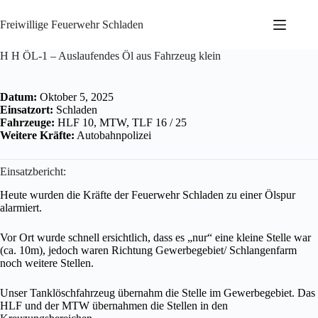
Zum
Inhalt
Freiwillige Feuerwehr Schladen
springen
H H ÖL-1 – Auslaufendes Öl aus Fahrzeug klein
Datum:
Oktober 5, 2025
Einsatzort:
Schladen
Fahrzeuge:
HLF 10, MTW, TLF 16 / 25
Weitere Kräfte:
Autobahnpolizei
Einsatzbericht:
Heute wurden die Kräfte der Feuerwehr Schladen zu einer Ölspur
alarmiert.
Vor Ort wurde schnell ersichtlich, dass es „nur“ eine kleine Stelle war
(ca. 10m), jedoch waren Richtung Gewerbegebiet/ Schlangenfarm
noch weitere Stellen.
Unser Tanklöschfahrzeug übernahm die Stelle im Gewerbegebiet. Das
HLF und der MTW übernahmen die Stellen in den