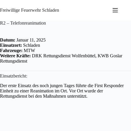
Zum
Inhalt
Freiwillige Feuerwehr Schladen
springen
R2 – Telefonreanimation
Datum:
Januar 11, 2025
Einsatzort:
Schladen
Fahrzeuge:
MTW
Weitere Kräfte:
DRK Rettungsdienst Wolfenbüttel, KWB Goslar
Rettungsdienst
Einsatzbericht:
Der erste Einsatz des noch jungen Tages führte die First Responder
Einheit zu einer Reanimation im Ort. Vor Ort wurde der
Rettungsdienst bei den Maßnahmen unterstützt.