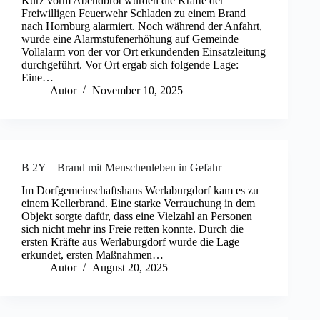
Kurz vorm Abendbrot wurden die Kräfte der
Freiwilligen Feuerwehr Schladen zu einem Brand
nach Hornburg alarmiert. Noch während der Anfahrt,
wurde eine Alarmstufenerhöhung auf Gemeinde
Vollalarm von der vor Ort erkundenden Einsatzleitung
durchgeführt. Vor Ort ergab sich folgende Lage:
Eine…
Autor
November 10, 2025
B 2Y – Brand mit Menschenleben in Gefahr
Im Dorfgemeinschaftshaus Werlaburgdorf kam es zu
einem Kellerbrand. Eine starke Verrauchung in dem
Objekt sorgte dafür, dass eine Vielzahl an Personen
sich nicht mehr ins Freie retten konnte. Durch die
ersten Kräfte aus Werlaburgdorf wurde die Lage
erkundet, ersten Maßnahmen…
Autor
August 20, 2025