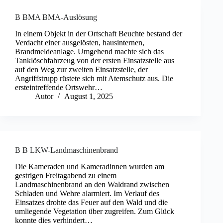
B BMA BMA-Auslösung
In einem Objekt in der Ortschaft Beuchte bestand der
Verdacht einer ausgelösten, hausinternen,
Brandmeldeanlage. Umgehend machte sich das
Tanklöschfahrzeug von der ersten Einsatzstelle aus
auf den Weg zur zweiten Einsatzstelle, der
Angriffstrupp rüstete sich mit Atemschutz aus. Die
ersteintreffende Ortswehr…
Autor
August 1, 2025
B B LKW-Landmaschinenbrand
Die Kameraden und Kameradinnen wurden am
gestrigen Freitagabend zu einem
Landmaschinenbrand an den Waldrand zwischen
Schladen und Wehre alarmiert. Im Verlauf des
Einsatzes drohte das Feuer auf den Wald und die
umliegende Vegetation über zugreifen. Zum Glück
konnte dies verhindert…