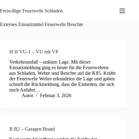
Zum
Inhalt
Freiwillige Feuerwehr Schladen
springen
Externes Einsatzmittel
Feuerwehr Beuchte
H H VU-1 – VU mit VP
Verkehrsunfall – unklare Lage. Mit dieser
Einsatzmeldung ging es heute für die Feuerwehren
aus Schladen, Wehre und Beuchte auf die K85. Kräfte
der Feuerwehr Wehre erkundeten die Lage und gaben
schnell die Rückmeldung, dass die Einheiten, die sich
noch Anfahrt…
Autor
Februar 3, 2026
B B2 – Garagen Brand