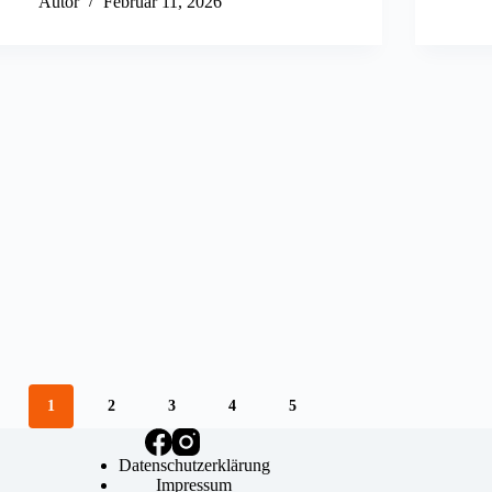
Autor
Februar 11, 2026
1
2
3
4
5
Datenschutzerklärung
Impressum