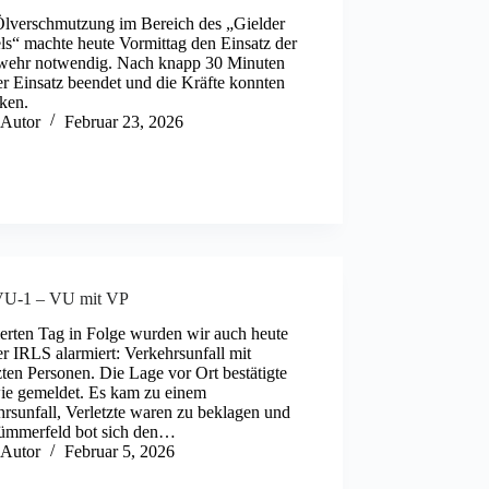
Ölverschmutzung im Bereich des „Gielder
ls“ machte heute Vormittag den Einsatz der
wehr notwendig. Nach knapp 30 Minuten
r Einsatz beendet und die Kräfte konnten
ken.
Autor
Februar 23, 2026
U-1 – VU mit VP
erten Tag in Folge wurden wir auch heute
r IRLS alarmiert: Verkehrsunfall mit
zten Personen. Die Lage vor Ort bestätigte
wie gemeldet. Es kam zu einem
rsunfall, Verletzte waren zu beklagen und
rümmerfeld bot sich den…
Autor
Februar 5, 2026