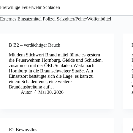
Zum
Freiwillige Feuerwehr Schladen
Inhalt
springen
Externes Einsatzmittel
Polizei Salzgitter/Peine/Wolfenbüttel
B B2 – verdächtiger Rauch
Mit dem Stichwort Brand mittel führte es gestern
die Feuerwehren Hornburg, Gielde und Schladen,
zusammen mit der ÖEL Schladen-Werla nach
Hornburg in die Braunschweiger Straße. Am
Einsatzort bestätigte sich die Lage: es kam zu
einem Schadenfeuer, eine weitere
Brandausbreitung auf…
Autor
Mai 30, 2026
R2 Bewusstlos