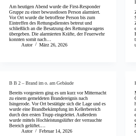
Am heutigen Abend wurde die First-Responder
Gruppe zu einer bewusstlosen Person alarmiert.
Vor Ort wurde die betroffene Person bis zum
Eintreffen des Rettungsdienstes betreut und
schließlich an die Besatzung des Rettungswagens
übergeben. Die alarmierten Kräfte, der Feuerwehr
konnten somit nach…
Autor
März 26, 2026
B B 2 – Brand im o. am Gebäude
Bereits vorgestern ging es um kurz vor Mitternacht
zu einem gemeldeten Brandereignis nach
Isingerode. Vor Ort bestätigte sich die Lage und es
wurde eine Brandbekämpfung im Kellerbereich
durch den ersten Trupp eingeleitet. Außerdem
wurde mittels Hochleistungslüfter der verrauchte
Bereich gelüftet.…
Autor
Februar 14, 2026