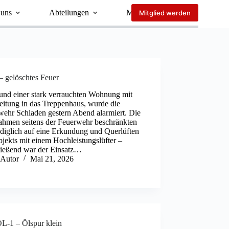
 uns
Abteilungen
Mehr
Mitglied werden
– gelöschtes Feuer
und einer stark verrauchten Wohnung mit
eitung in das Treppenhaus, wurde die
wehr Schladen gestern Abend alarmiert. Die
hmen seitens der Feuerwehr beschränkten
ediglich auf eine Erkundung und Querlüften
jekts mit einem Hochleistungslüfter –
ließend war der Einsatz…
Autor
Mai 21, 2026
L-1 – Ölspur klein