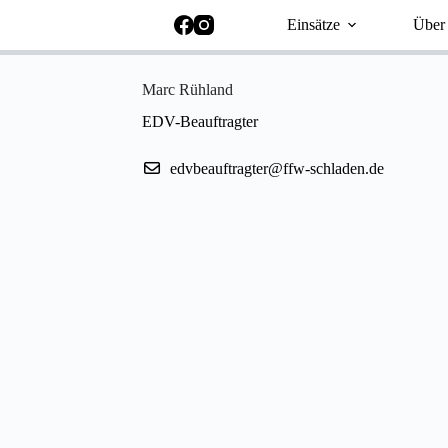
Einsätze
Über
Marc Rühland
EDV-Beauftragter
edvbeauftragter@ffw-schladen.de