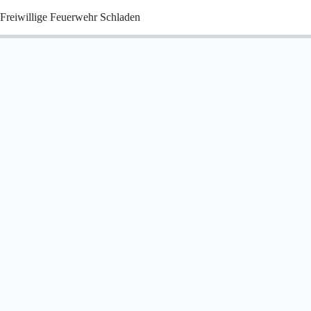
Zum
Freiwillige Feuerwehr Schladen
Inhalt
springen